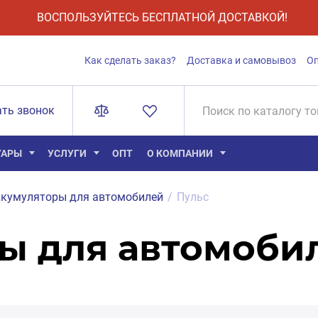
ВОСПОЛЬЗУЙТЕСЬ БЕСПЛАТНОЙ ДОСТАВКОЙ!
Как сделать заказ?
Доставка и самовывоз
О
ать звонок
УАРЫ
УСЛУГИ
ОПТ
О КОМПАНИИ
кумуляторы для автомобилей
/
Пульс
ы для автомоби