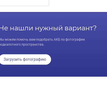
Не нашли нужный вариант?
Мы можем помочь вам подобрать АКБ по фотографии
подкапотного пространства.
Загрузить фотографию