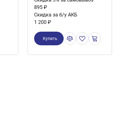
895 ₽
Скидка за б/у АКБ
1 200 ₽
Купить