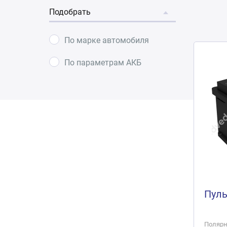
Подобрать
По марке автомобиля
По параметрам АКБ
Пуль
Полярно