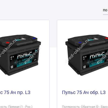
по
с 75 Ач пр. L3
Пульс 75 Ач обр. L3
сть: Прямая (1 - Рос.)
Полярность: Обратная (0 - Евро.