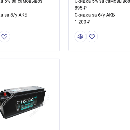
а 5% за самовывоз
Скидка 5% за самовывоз
895 ₽
а за б/у АКБ
Скидка за б/у АКБ
1 200 ₽