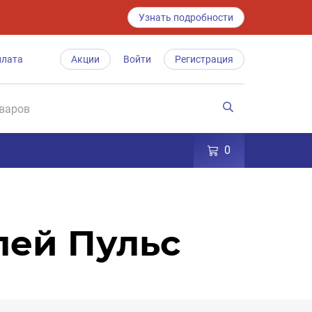
Узнать подробности
плата
Акции
Войти
Регистрация
0
лей Пульс