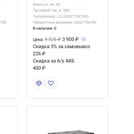
Емкость, Ач: 60
Пусковой ток, А: 500
Типоразмер: L2 (242X175X190)
x190
Габаритные размеры: 242x175x190
В наличии: 0
4 526 ₽
3 900 ₽
?
Цена:
Скидка 5% за самовывоз
226 ₽
Скидка за б/у АКБ
400 ₽