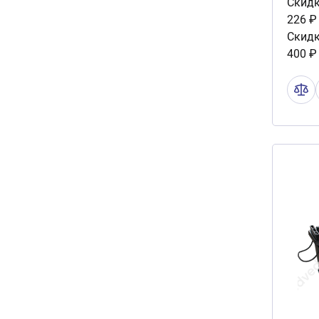
Скидк
226 ₽
Скидк
400 ₽