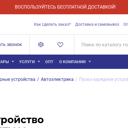
ВОСПОЛЬЗУЙТЕСЬ БЕСПЛАТНОЙ ДОСТАВКОЙ!
Как сделать заказ?
Доставка и самовывоз
О
ать звонок
УАРЫ
УСЛУГИ
ОПТ
О КОМПАНИИ
дные устройства
/
Автоэлектрика
/
Пуско-зарядное устро
тройство