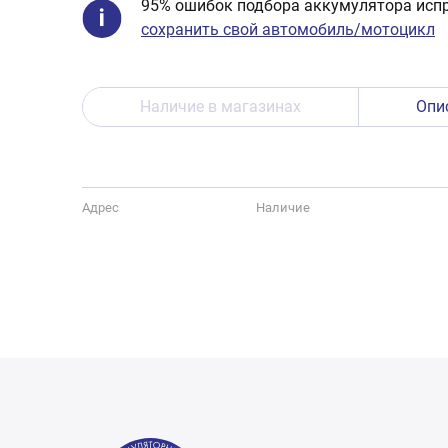
95% ошибок подбора аккумулятора испр
сохранить свой автомобиль/мотоцикл
Наличие в магазинах
Опи
Адрес
Наличие