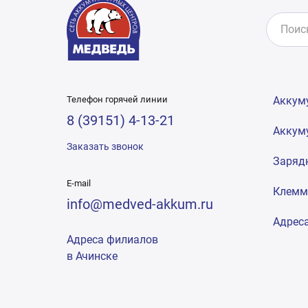
Телефон горячей линии
Аккум
8 (39151) 4-13-21
Аккум
Заказать звонок
Заряд
E-mail
Клем
info@medved-akkum.ru
Адрес
Адреса филиалов
в Ачинске