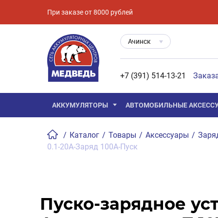
При заказе от 8000 рублей
Ачинск
+7 (391) 514-13-21
Заказ
АККУМУЛЯТОРЫ
АВТОМОБИЛЬНЫЕ АКСЕСС
/
Каталог
/
Товары
/
Аксессуары
/
Заря
0.1-20A-Заряд 100А-Пуск
Пуско-зарядное ус