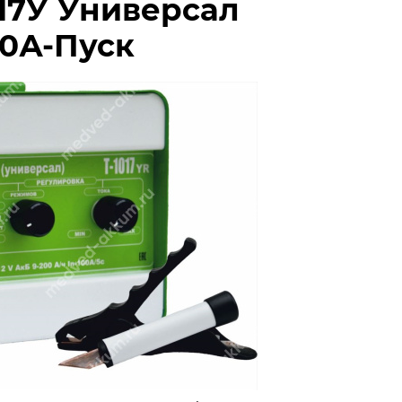
017У Универсал
00А-Пуск