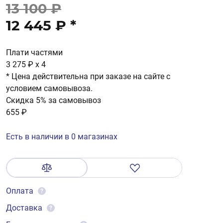
13 100 ₽
12 445 ₽
*
Плати частями
3 275 ₽
x 4
* Цена действительна при заказе на сайте с
условием самовывоза.
Скидка 5% за самовывоз
655 ₽
Есть в наличии в 0 магазинах
Оплата
?
Доставка
?