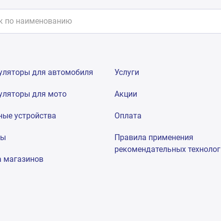
уляторы для автомобиля
Услуги
уляторы для мото
Акции
ные устройства
Оплата
мы
Правила применения
рекомендательных техноло
а магазинов