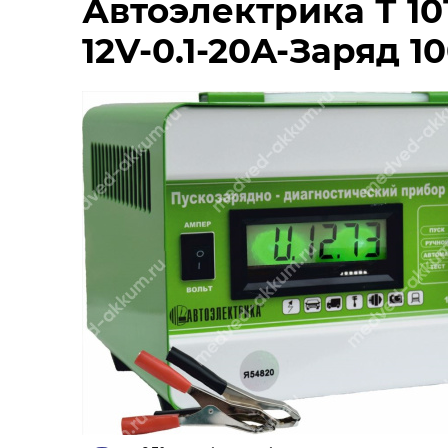
Автоэлектрика Т 1
12V-0.1-20A-Заряд 1