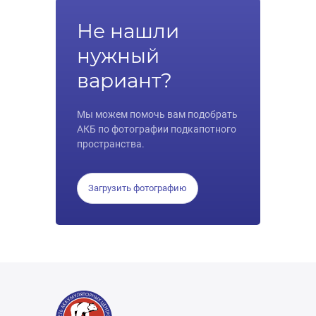
Не нашли
нужный
вариант?
Мы можем помочь вам подобрать
АКБ по фотографии подкапотного
пространства.
Загрузить фотографию