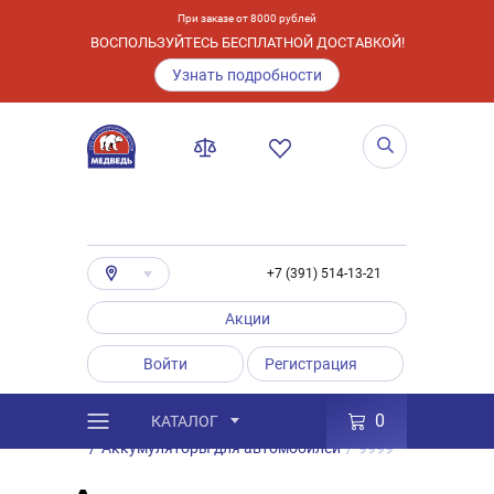
При заказе от 8000 рублей
ВОСПОЛЬЗУЙТЕСЬ БЕСПЛАТНОЙ ДОСТАВКОЙ!
Узнать подробности
+7 (391) 514-13-21
Акции
Войти
Регистрация
0
КАТАЛОГ
/
Каталог
/
Товары
/
Аккумуляторы
/
Аккумуляторы для автомобилей
/
9999