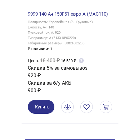
9999 140 Ач 150F51 евро A (MAC110)
Полярность: Европейская (3 - Грузовые)
Емкость, Ач: 140
Пусковой ток, А: 920
Типоразмер: A (513X189X220)
Габаритные размеры: 508x180x235
В наличии: 1
18 400 ₽
Цена:
?
16 580 ₽
Скидка 5% за самовывоз
920 ₽
Скидка за б/у АКБ
900 ₽
Купить