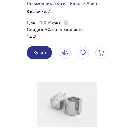
Переходник АКБ к-т Евро -> Азия
В наличии: 7
280 ₽
Цена:
?
266 ₽
Скидка 5% за самовывоз
14 ₽
Купить