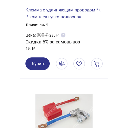
Клемма с удлиняющим проводом *+,
-* комплект узко-полюсная
В наличии: 4
300 ₽
Цена:
?
285 ₽
Скидка 5% за самовывоз
15 ₽
Купить