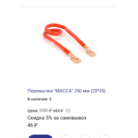
Перемычка "МАССА" 250 мм (25*35)
В наличии: 3
930 ₽
Цена:
?
884 ₽
Скидка 5% за самовывоз
46 ₽