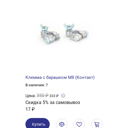
Клемма с барашком M8 (Контакт)
В наличии: 7
350 ₽
Цена:
?
333 ₽
Скидка 5% за самовывоз
17 ₽
Купить