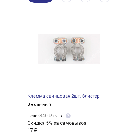
Клемма свинцовая 2шт. блистер
В наличии: 9
340 ₽
Цена:
?
323 ₽
Скидка 5% за самовывоз
17 ₽