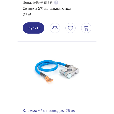
540 ₽
Цена:
?
513 ₽
Скидка 5% за самовывоз
27 ₽
Купить
Клемма *-* с проводом 25 см