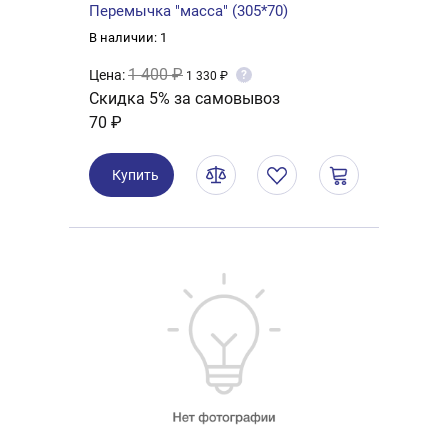
Перемычка "масса" (305*70)
В наличии: 1
1 400 ₽
Цена:
?
1 330 ₽
Скидка 5% за самовывоз
70 ₽
Купить