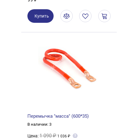
Купить
Перемычка "масса" (600*35)
В наличии: 3
1 090 ₽
Цена:
?
1 036 ₽