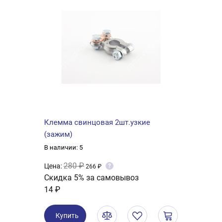
Клемма свинцовая 2шт.узкие
(зажим)
В наличии: 5
280 ₽
Цена:
?
266 ₽
Скидка 5% за самовывоз
14 ₽
Купить