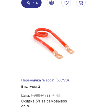
Купить
Перемычка "масса" (600*70)
В наличии: 2
1 980 ₽
Цена:
?
1 881 ₽
Скидка 5% за самовывоз
99 ₽