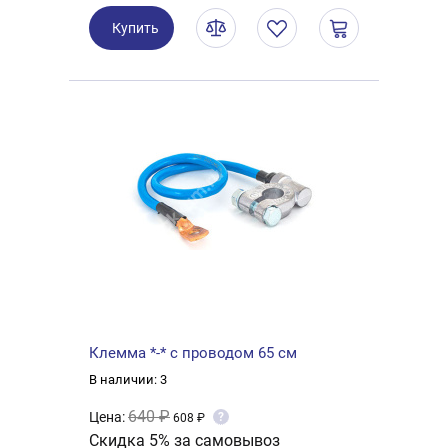
Купить
Клемма *-* с проводом 65 см
В наличии: 3
640 ₽
Цена:
?
608 ₽
Скидка 5% за самовывоз