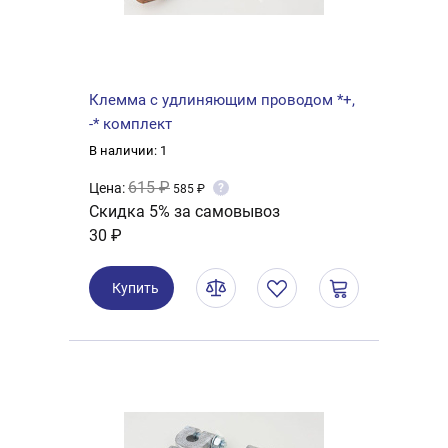
Клемма с удлиняющим проводом *+,
-* комплект
В наличии: 1
615 ₽
Цена:
?
585 ₽
Скидка 5% за самовывоз
30 ₽
Купить