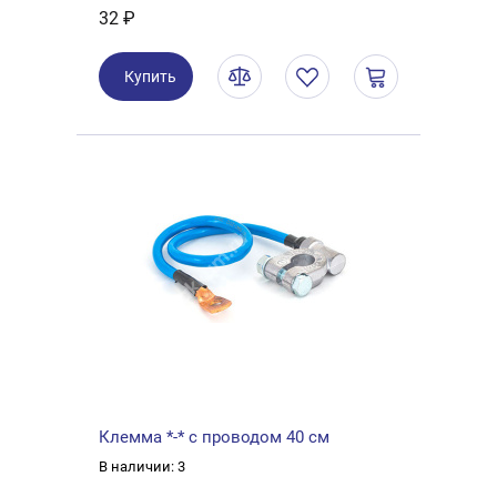
32 ₽
Купить
Клемма *-* с проводом 40 см
В наличии: 3