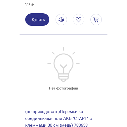
27 ₽
Купить
(не приходовать)Перемычка
соединяющая для АКБ "СТАРТ" с
клеммами 30 см (медь) 780658