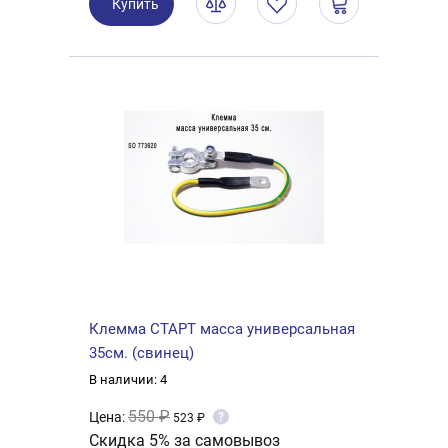
Купить
Клемма СТАРТ масса универсальная
35см. (свинец)
В наличии: 4
550 ₽
Цена:
?
523 ₽
Скидка 5% за самовывоз