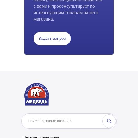
с вами и проконсультирует по
интересующим товарам нашего
магазина.
Задать вопрос
Телефон горячей линии