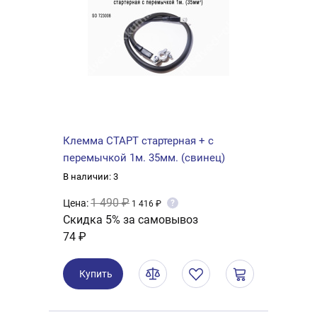
Клемма СТАРТ стартерная + с
перемычкой 1м. 35мм. (свинец)
В наличии: 3
1 490 ₽
Цена:
?
1 416 ₽
Скидка 5% за самовывоз
74 ₽
Купить