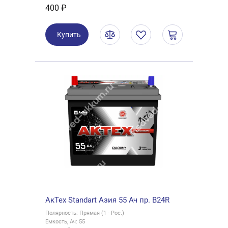
400 ₽
Купить
АкТех Standart Азия 55 Ач пр. B24R
Полярность: Прямая (1 - Рос.)
Емкость, Ач: 55