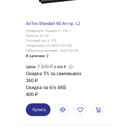
АкТех Standart 60 Ач пр. L2
Полярность: Прямая (1 - Рос.)
Емкость, Ач: 60
Пусковой ток, А: 570
Типоразмер: L2 (242X175X190)
Габаритные размеры: 242x175x190
В наличии: 2
7 200 ₽
Цена:
?
6 440 ₽
Скидка 5% за самовывоз
360 ₽
Скидка за б/у АКБ
400 ₽
Купить