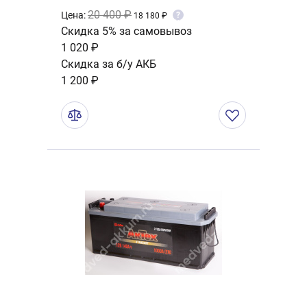
20 400 ₽
Цена:
?
18 180 ₽
Скидка 5% за самовывоз
1 020 ₽
Скидка за б/у АКБ
1 200 ₽