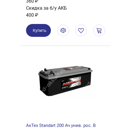
360 ₽
Скидка за б/у АКБ
400 ₽
Купить
АкТех Standart 200 Ач унив. рос. B