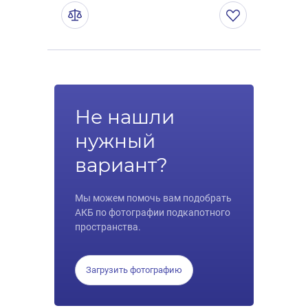
Не нашли
нужный
вариант?
Мы можем помочь вам подобрать
АКБ по фотографии подкапотного
пространства.
Загрузить фотографию