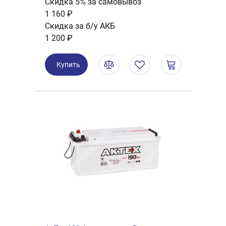
Скидка 5% за самовывоз
1 160 ₽
Скидка за б/у АКБ
1 200 ₽
Купить