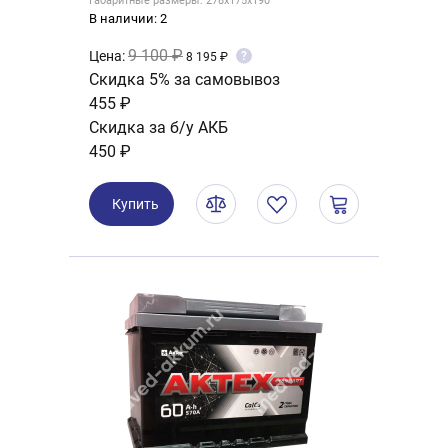
Габаритные размеры: 278x175x190
В наличии: 2
9 100 ₽
Цена:
?
8 195 ₽
Скидка 5% за самовывоз
455 ₽
Скидка за б/у АКБ
450 ₽
Купить