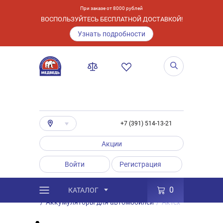
При заказе от 8000 рублей
ВОСПОЛЬЗУЙТЕСЬ БЕСПЛАТНОЙ ДОСТАВКОЙ!
Узнать подробности
+7 (391) 514-13-21
Акции
Войти
Регистрация
0
КАТАЛОГ
/
Каталог
/
Товары
/
Аккумуляторы
/
Аккумуляторы для автомобилей
/
Актех