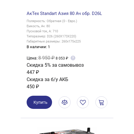
АкТех Standart Азия 80 Ач обр. D26L
Полярность: Обратная (0 - Евро.)
Емкость, Ач: 80
Пусковой ток, А: 710
Типоразмер: D26 (260X173X220)
Габаритные размеры: 260x175x225
В наличии: 1
8 950 ₽
Цена:
?
8 053 ₽
Скидка 5% за самовывоз
447 ₽
Скидка за б/у АКБ
450 ₽
Купить