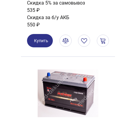
Скидка 5% за самовывоз
535 ₽
Скидка за б/у АКБ
550 ₽
Купить