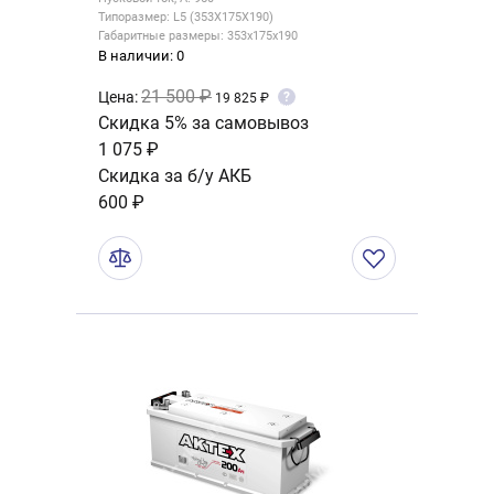
Типоразмер: L5 (353X175X190)
Габаритные размеры: 353x175x190
В наличии: 0
21 500 ₽
Цена:
?
19 825 ₽
Скидка 5% за самовывоз
1 075 ₽
Скидка за б/у АКБ
600 ₽