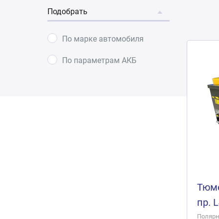
Подобрать
По марке автомобиля
По параметрам АКБ
Тюме
пр. 
Полярно