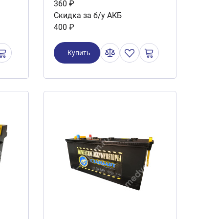
360 ₽
Скидка за б/у АКБ
400 ₽
Купить