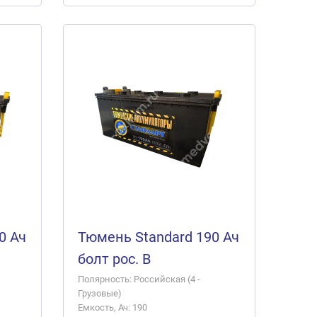
0 Ач
Тюмень Standard 190 Ач
болт рос. B
Полярность: Российская (4 -
Грузовые)
Емкость, Ач: 190