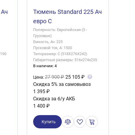
 Ач
Тюмень Standard 225 Ач
евро C
Полярность: Европейская (3 -
Грузовые)
Емкость, Ач: 225
Пусковой ток, А: 1500
x190
Типоразмер: C (518X276X242)
Габаритные размеры: 516x274x235
В наличии: 4
27 900 ₽
25 105 ₽
?
Цена:
Скидка 5% за самовывоз
1 395 ₽
Скидка за б/у АКБ
1 400 ₽
Купить