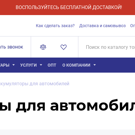
ВОСПОЛЬЗУЙТЕСЬ БЕСПЛАТНОЙ ДОСТАВКОЙ!
Как сделать заказ?
Доставка и самовывоз
О
ать звонок
УАРЫ
УСЛУГИ
ОПТ
О КОМПАНИИ
кумуляторы для автомобилей
ы для автомоби