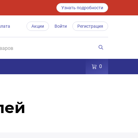
Узнать подробности
плата
Акции
Войти
Регистрация
0
лей