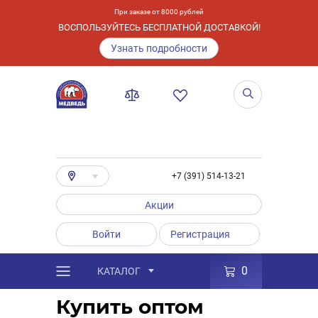
При заказе от 8000 рублей
ВОСПОЛЬЗУЙТЕСЬ БЕСПЛАТНОЙ ДОСТАВКОЙ!
Узнать подробности
+7 (391) 514-13-21
Акции
Войти
Регистрация
0
КАТАЛОГ
/
Оптовым покупателям
Купить оптом