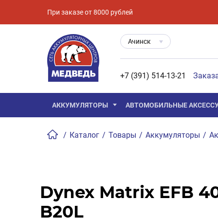
При заказе от 8000 рублей
Ачинск
+7 (391) 514-13-21
Заказ
АККУМУЛЯТОРЫ
АВТОМОБИЛЬНЫЕ АКСЕСС
/
Каталог
/
Товары
/
Аккумуляторы
/
Ак
Dynex Matrix EFB 4
B20L