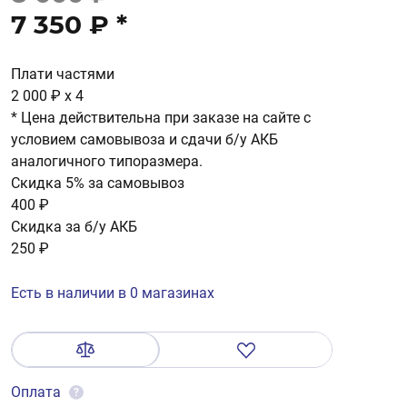
7 350 ₽
*
Плати частями
2 000 ₽
x 4
* Цена действительна при заказе на сайте с
условием самовывоза и сдачи б/у АКБ
аналогичного типоразмера.
Скидка 5% за самовывоз
400 ₽
Скидка за б/у АКБ
250 ₽
Есть в наличии в 0 магазинах
Оплата
?