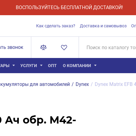
ВОСПОЛЬЗУЙТЕСЬ БЕСПЛАТНОЙ ДОСТАВКОЙ!
Как сделать заказ?
Доставка и самовывоз
О
ать звонок
УАРЫ
УСЛУГИ
ОПТ
О КОМПАНИИ
кумуляторы для автомобилей
/
Dynex
/
Dynex Matrix EFB 
0 Ач обр. M42-