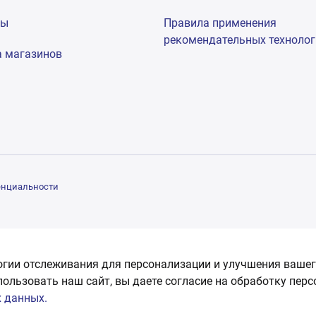
мы
Правила применения
рекомендательных техноло
а магазинов
енциальности
огии отслеживания для персонализации и улучшения вашег
пользовать наш сайт, вы даете согласие на обработку пер
 данных.