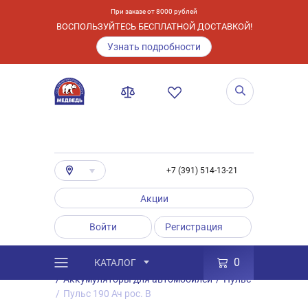
При заказе от 8000 рублей
ВОСПОЛЬЗУЙТЕСЬ БЕСПЛАТНОЙ ДОСТАВКОЙ!
Узнать подробности
+7 (391) 514-13-21
Акции
Войти
Регистрация
0
КАТАЛОГ
/
Каталог
/
Товары
/
Аккумуляторы
/
Аккумуляторы для автомобилей
/
Пульс
/
Пульс 190 Ач рос. B