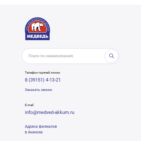
Телефон горячей линии
8 (39151) 4-13-21
Заказать звонок
E-mail
info@medved-akkum.ru
Адреса филиалов
в Ачинске