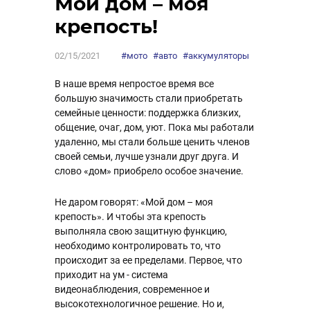
Мой дом – моя
крепость!
02/15/2021
#мото
#авто
#аккумуляторы
В наше время непростое время все
большую значимость стали приобретать
семейные ценности: поддержка близких,
общение, очаг, дом, уют. Пока мы работали
удаленно, мы стали больше ценить членов
своей семьи, лучше узнали друг друга. И
слово «дом» приобрело особое значение.
Не даром говорят: «Мой дом – моя
крепость». И чтобы эта крепость
выполняла свою защитную функцию,
необходимо контролировать то, что
происходит за ее пределами. Первое, что
приходит на ум - система
видеонаблюдения, современное и
высокотехнологичное решение. Но и,