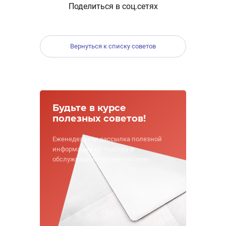
Поделиться в соц.сетях
Вернуться к списку советов
Будьте в курсе
полезных советов!
Еженедельная рассылка полезной
информации по подбору и
обслуживанию аккумуляторов