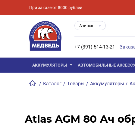
При заказе от 8000 рублей
Ачинск
+7 (391) 514-13-21
Заказ
АККУМУЛЯТОРЫ
АВТОМОБИЛЬНЫЕ АКСЕСС
/
Каталог
/
Товары
/
Аккумуляторы
/
Ак
Atlas AGM 80 Ач обр