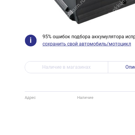
95% ошибок подбора аккумулятора испр
сохранить свой автомобиль/мотоцикл
Наличие в магазинах
Опи
Адрес
Наличие