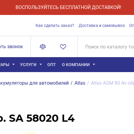
ВОСПОЛЬЗУЙТЕСЬ БЕСПЛАТНОЙ ДОСТАВКОЙ!
Как сделать заказ?
Доставка и самовывоз
О
ать звонок
УАРЫ
УСЛУГИ
ОПТ
О КОМПАНИИ
кумуляторы для автомобилей
/
Atlas
/
Atlas AGM 80 Ач об
. SA 58020 L4