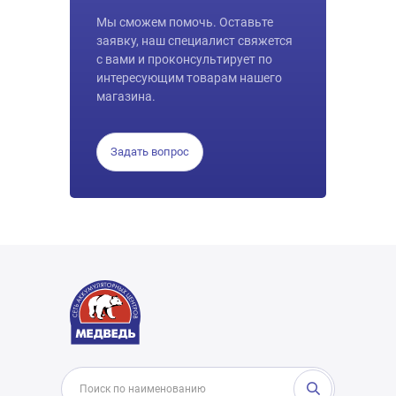
Мы сможем помочь. Оставьте
заявку, наш специалист свяжется
с вами и проконсультирует по
интересующим товарам нашего
магазина.
Задать вопрос