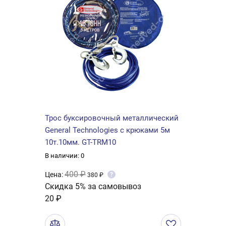
Трос буксировочный металлический
General Technologies с крюками 5м
10т.10мм. GT-TRM10
В наличии: 0
400 ₽
Цена:
?
380 ₽
Скидка 5% за самовывоз
20 ₽