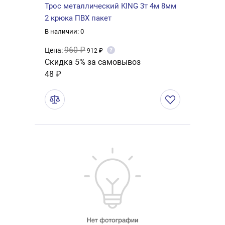
Трос металлический KING 3т 4м 8мм
2 крюка ПВХ пакет
В наличии: 0
960 ₽
Цена:
?
912 ₽
Скидка 5% за самовывоз
48 ₽