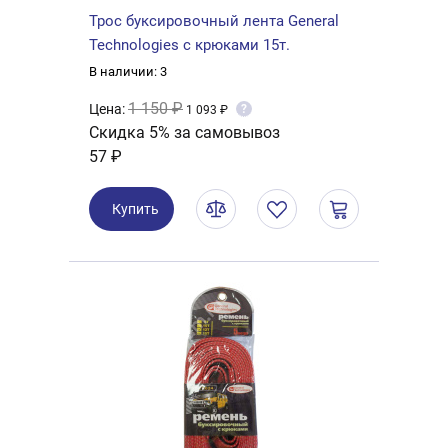
Трос буксировочный лента General
Technologies с крюками 15т.
В наличии: 3
1 150 ₽
Цена:
?
1 093 ₽
Скидка 5% за самовывоз
57 ₽
Купить