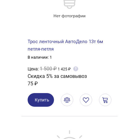
Трос ленточный АвтоДело 13т 6м
петля-петля
В наличии: 1
1 500 ₽
Цена:
?
1 425 ₽
Скидка 5% за самовывоз
75 ₽
Купить