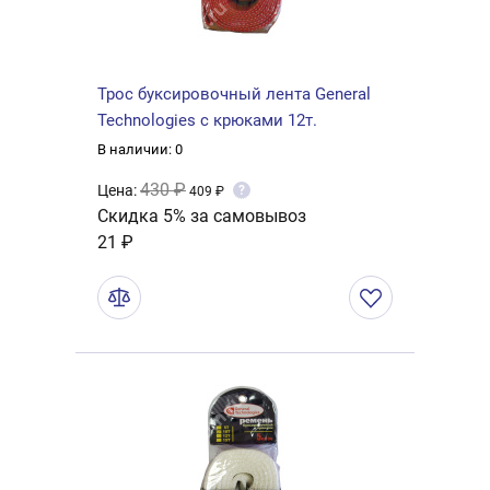
Трос буксировочный лента General
Technologies с крюками 12т.
В наличии: 0
430 ₽
Цена:
?
409 ₽
Скидка 5% за самовывоз
21 ₽