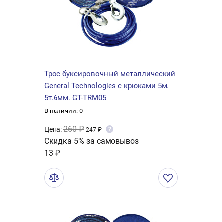
Трос буксировочный металлический
General Technologies с крюками 5м.
5т.6мм. GT-TRM05
В наличии: 0
260 ₽
Цена:
?
247 ₽
Скидка 5% за самовывоз
13 ₽