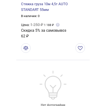
Стяжка груза 10м 4,5т AUTO
STANDART 55мм
В наличии: 0
1 250 ₽
Цена:
?
1 188 ₽
Скидка 5% за самовывоз
62 ₽