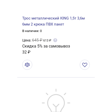
Трос металлический KING 1,5т 3,6м
6мм 2 крюка ПВХ пакет
В наличии: 0
645 ₽
Цена:
?
613 ₽
Скидка 5% за самовывоз
32 ₽