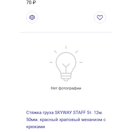
70 ₽
Стяжка груза SKYWAY STAFF 5т. 12м.
50мм. красный храповый механизм с
крюками