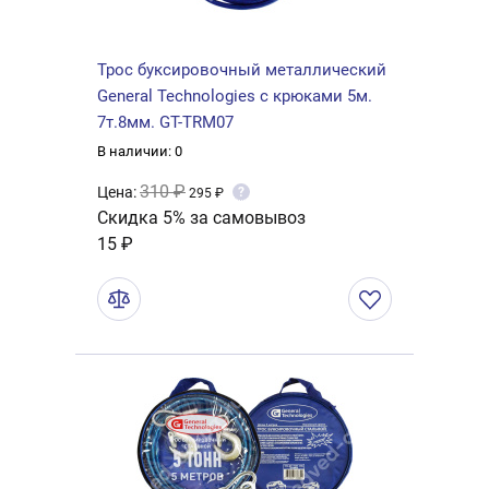
Трос буксировочный металлический
General Technologies с крюками 5м.
7т.8мм. GT-TRM07
В наличии: 0
310 ₽
Цена:
?
295 ₽
Скидка 5% за самовывоз
15 ₽