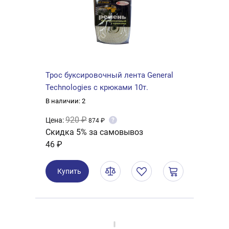
Трос буксировочный лента General
Technologies с крюками 10т.
В наличии: 2
920 ₽
Цена:
?
874 ₽
Скидка 5% за самовывоз
46 ₽
Купить