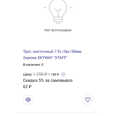
Трос ленточный 7.5т./5м./50мм.
2крюка SKYWAY "STAFF"
В наличии: 0
1 250 ₽
Цена:
?
1 188 ₽
Скидка 5% за самовывоз
62 ₽