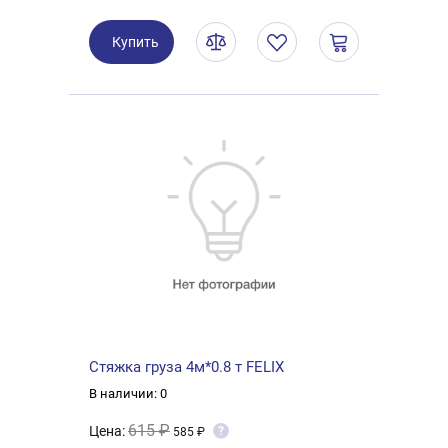
Купить
Стяжка груза 4м*0.8 т FELIX
В наличии: 0
615 ₽
Цена:
?
585 ₽