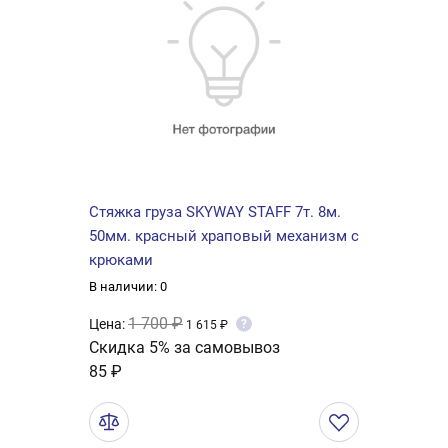
Стяжка груза SKYWAY STAFF 7т. 8м.
50мм. красный храповый механизм с
крюками
В наличии: 0
1 700 ₽
Цена:
?
1 615 ₽
Скидка 5% за самовывоз
85 ₽