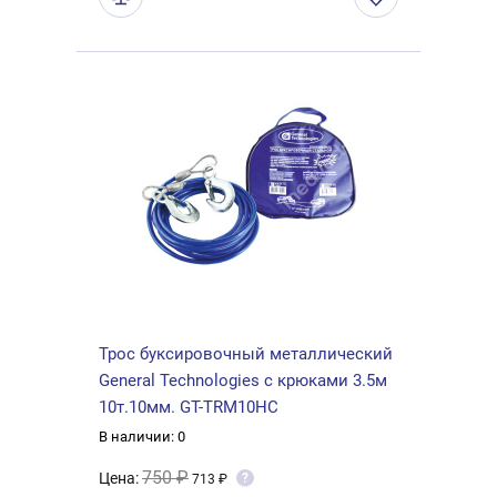
Трос буксировочный металлический
General Technologies с крюками 3.5м
10т.10мм. GT-TRM10HC
В наличии: 0
750 ₽
Цена:
?
713 ₽