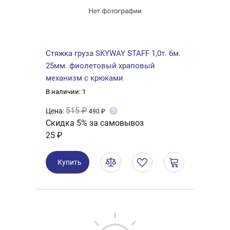
Стяжка груза SKYWAY STAFF 1,0т. 6м.
25мм. фиолетовый храповый
механизм с крюками
В наличии: 1
515 ₽
Цена:
?
490 ₽
Скидка 5% за самовывоз
25 ₽
Купить