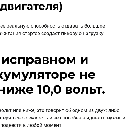
 двигателя)
т ее реальную способность отдавать большое
ажигания стартер создает пиковую нагрузку.
 исправном и
кумуляторе не
иже 10,0 вольт.
ольт или ниже, это говорит об одном из двух: либо
отерял свою емкость и не способен выдавать нужный
 подвести в любой момент.