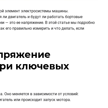
ой элемент электросистемы машины.
я ли двигатель и будут ли работать бортовые
еи — это ее напряжение. В этой статье мы подробно
ак его правильно измерить и что делать, если
пряжение
три ключевых
. Оно меняется в зависимости от условий:
игатель или происходит запуск мотора.