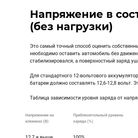
Напряжение в сос
(без нагрузки)
Это самый точный способ оценить собственны
необходимо оставить автомобиль без движения
стабилизировался, а поверхностный заряд уш
Для стандартного 12-вольтового аккумулято
батареи должно составлять 12,6-12,8 вольт. 
Таблица зависимости уровня заряда от напря
Напряжение на
Приблизительный уровень
клеммах (В)
заряда (%)
12,7 и выше
100%