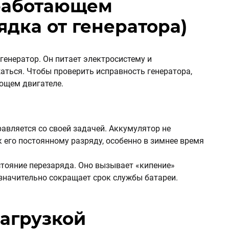
работающем
ядка от генератора)
 генератор. Он питает электросистему и
ться. Чтобы проверить исправность генератора,
ющем двигателе.
равляется со своей задачей. Аккумулятор не
к его постоянному разряду, особенно в зимнее время
стояние перезаряда. Оно вызывает «кипение»
 значительно сокращает срок службы батареи.
агрузкой