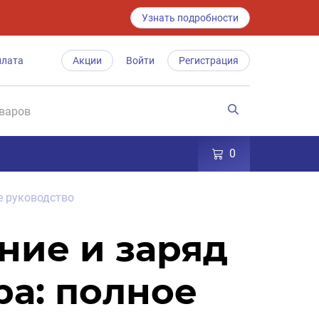
Узнать подробности
плата
Акции
Войти
Регистрация
0
е руководство
ние и заряд
ра: полное