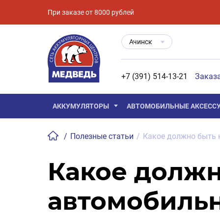
При заказе от 8000 рублей
Ачинск
+7 (391) 514-13-21
Заказ
АККУМУЛЯТОРЫ
АВТОМОБИЛЬНЫЕ АКСЕСС
/
Полезные статьи
/
Какое должно быть 
Какое должн
автомобильн