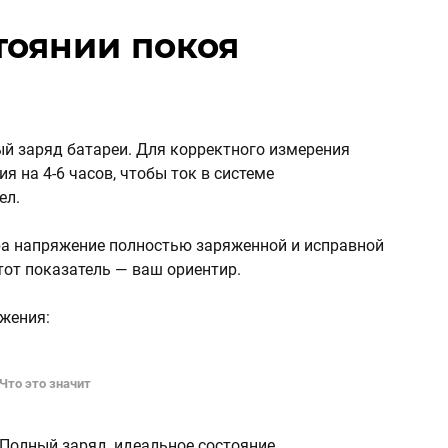
тоянии покоя
й заряд батареи. Для корректного измерения
 на 4-6 часов, чтобы ток в системе
ел.
ра напряжение полностью заряженной и исправной
Этот показатель — ваш ориентир.
жения:
Что это значит
Полный заряд, идеальное состояние.