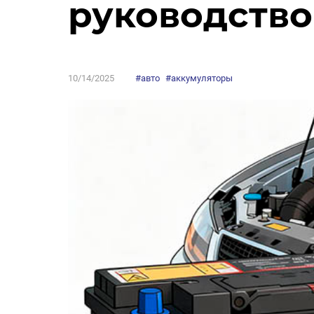
руководство
10/14/2025
#авто
#аккумуляторы