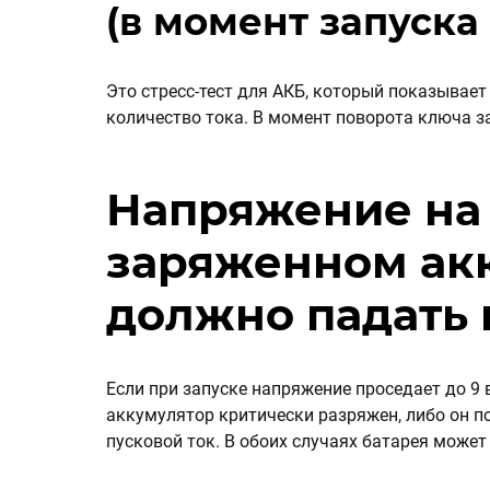
(в момент запуска
Это стресс-тест для АКБ, который показывае
количество тока. В момент поворота ключа з
Напряжение на
заряженном ак
должно падать н
Если при запуске напряжение проседает до 9 в
аккумулятор критически разряжен, либо он п
пусковой ток. В обоих случаях батарея может