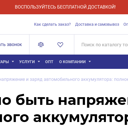
ВОСПОЛЬЗУЙТЕСЬ БЕСПЛАТНОЙ ДОСТАВКОЙ!
Как сделать заказ?
Доставка и самовывоз
О
ать звонок
УАРЫ
УСЛУГИ
ОПТ
О КОМПАНИИ
напряжение и заряд автомобильного аккумулятора: полно
о быть напряже
ого аккумулято