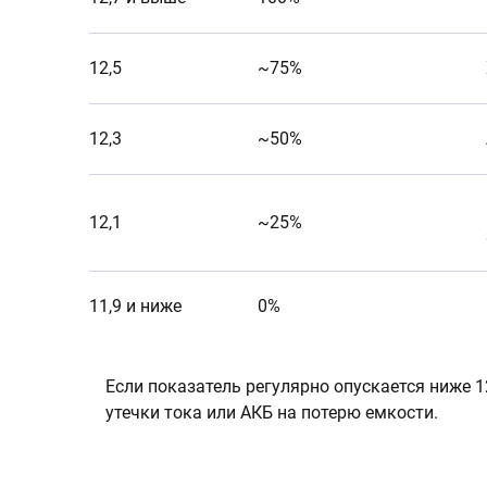
12,5
~75%
12,3
~50%
12,1
~25%
11,9 и ниже
0%
Если показатель регулярно опускается ниже 1
утечки тока или АКБ на потерю емкости.